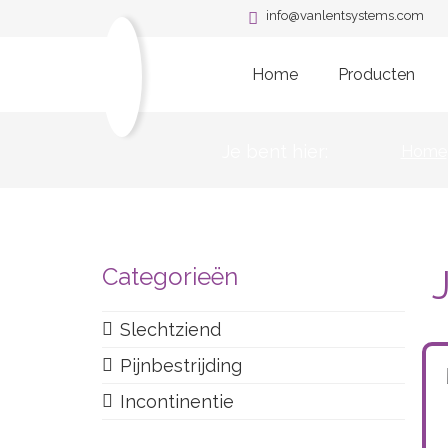
info@vanlentsystems.com
Home
Producten
Je bent hier:
Home
Categorieën
Slechtziend
Pijnbestrijding
Incontinentie