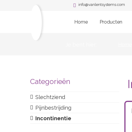
info@vanlentsystems.com
Home
Producten
Je bent hier:
Home
Categorieën
Slechtziend
Pijnbestrijding
Incontinentie