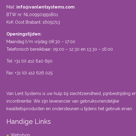
Mail:
info@vanlentsystems.com
BTW nr: NL009901991B01
KvK Oost Brabant: 16051713
Openingstijden:
Maandag t/m vrijdag 08:30 – 17:00
Telefonisch bereikbaar: 09:00 – 12:30 en 13:30 – 16:00
Tel: +31 (0) 412 640 690
Fax: +31 (0) 412 626 025
Van Lent Systems is uw hulp bij slechtziendheid, pijnbestrijding e
incontinentie. We zijn leverancier van gebruiksvriendelijke
kwaliteitsproducten en ondersteunen u tijdens het gebruik ervan.
Handige Links
Webshop