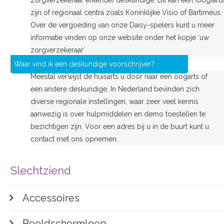
zorgverzekeraar erkende) deskundige. Dit kan een (oog)arts
zijn of regionaal centra zoals Koninklijke Visio of Bartiméus.
Over de vergoeding van onze Daisy-spelers kunt u meer
informatie vinden op onze website onder het kopje ‘uw
zorgverzekeraar’.
Waar vind ik een deskundige voorschrijver?
Meestal verwijst de huisarts u door naar een oogarts of
een andere deskundige. In Nederland bevinden zich
diverse regionale instellingen, waar zeer veel kennis
aanwezig is over hulpmiddelen en demo toestellen te
bezichtigen zijn. Voor een adres bij u in de buurt kunt u
contact met ons opnemen.
Slechtziend
Accessoires
Beeldschermloep