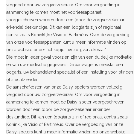
vergoed door uw zorgverzekeraar. Om voor vergoeding in
aanmerking te komen moet het voorleesapparaat
voorgeschreven worden door een (door de zorgverzekeraar
erkende) deskundige. Dit kan een (oog)arts zijn of regionaal
centra zoals Koninklijke Visio of Bartiméus. Over de vergoeding
van onze voorleesapparaten kunt u meer informatie vinden op
onze website onder het kopje ‘uw zorgverzekeraar’.
Die moet in ieder geval voorzien zijn van een duidelijke motivatie
en van uw medische gegevens. De aanvrager is meestal een
oogarts, uw behandelend specialist of een instelling voor blinden
of slechtzienden.
De aanschafkosten van onze Daisy-spelers worden volledig
vergoed door uw zorgverzekeraar. Om voor vergoeding in
aanmerking te komen moet de Daisy-speler voorgeschreven
worden door een (door de zorgverzekeraar erkende)
deskundige. Dit kan een (oog)arts zijn of regionaal centra zoals
Koninklijke Visio of Bartiméus. Over de vergoeding van onze
Daisy-spelers kunt u meer informatie vinden op onze website