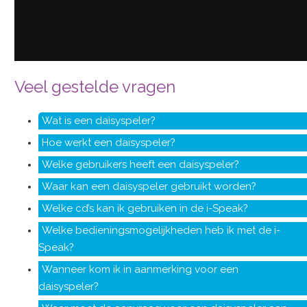
Veel gestelde vragen
Wat is een daisyspeler?
Hoe werkt een daisyspeler?
Welke gebruikers heeft een daisyspeler?
Waar kan een daisyspeler gebruikt worden?
Welke cd’s kan ik gebruiken in de i-Speak?
Welke bedieningsmogelijkheden heb ik met de i-
Speak?
Wanneer kom ik in aanmerking voor een
daisyspeler?