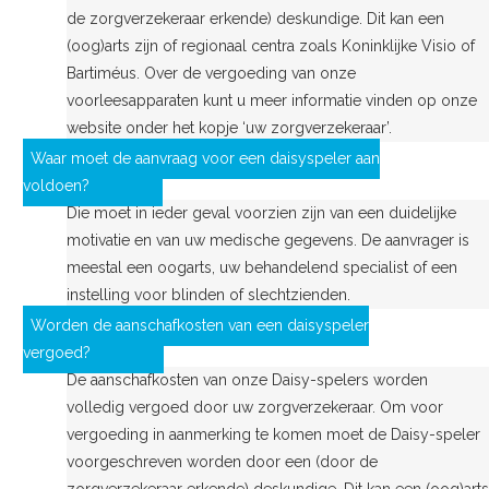
de zorgverzekeraar erkende) deskundige. Dit kan een
(oog)arts zijn of regionaal centra zoals Koninklijke Visio of
Bartiméus. Over de vergoeding van onze
voorleesapparaten kunt u meer informatie vinden op onze
website onder het kopje ‘uw zorgverzekeraar’.
Waar moet de aanvraag voor een daisyspeler aan
voldoen?
Die moet in ieder geval voorzien zijn van een duidelijke
motivatie en van uw medische gegevens. De aanvrager is
meestal een oogarts, uw behandelend specialist of een
instelling voor blinden of slechtzienden.
Worden de aanschafkosten van een daisyspeler
vergoed?
De aanschafkosten van onze Daisy-spelers worden
volledig vergoed door uw zorgverzekeraar. Om voor
vergoeding in aanmerking te komen moet de Daisy-speler
voorgeschreven worden door een (door de