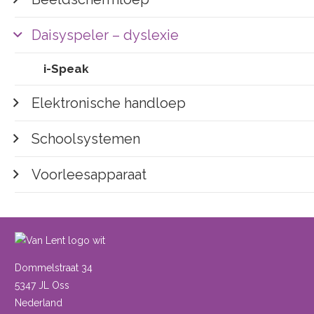
Daisyspeler – dyslexie
i-Speak
Elektronische handloep
Schoolsystemen
Voorleesapparaat
Dommelstraat 34
5347 JL Oss
Nederland