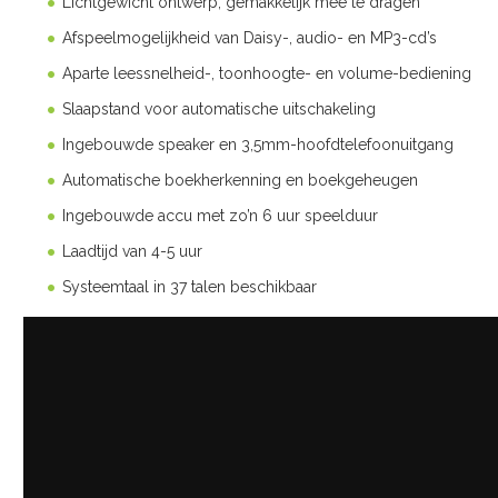
Lichtgewicht ontwerp, gemakkelijk mee te dragen
Afspeelmogelijkheid van Daisy-, audio- en MP3-cd’s
Aparte leessnelheid-, toonhoogte- en volume-bediening
Slaapstand voor automatische uitschakeling
Ingebouwde speaker en 3,5mm-hoofdtelefoonuitgang
Automatische boekherkenning en boekgeheugen
Ingebouwde accu met zo’n 6 uur speelduur
Laadtijd van 4-5 uur
Systeemtaal in 37 talen beschikbaar