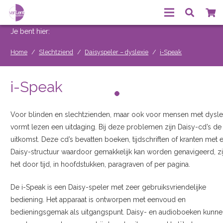
Je bent hier:
Home
/
Slechtziend
/
Daisyspeler – dyslexie
/
i-Speak
i-Speak
Voor blinden en slechtzienden, maar ook voor mensen met dysle
vormt lezen een uitdaging. Bij deze problemen zijn Daisy-cd’s de
uitkomst. Deze cd’s bevatten boeken, tijdschriften of kranten met 
Daisy-structuur waardoor gemakkelijk kan worden genavigeerd, zi
het door tijd, in hoofdstukken, paragraven of per pagina.
De i-Speak is een Daisy-speler met zeer gebruiksvriendelijke
bediening. Het apparaat is ontworpen met eenvoud en
bedieningsgemak als uitgangspunt. Daisy- en audioboeken kunne