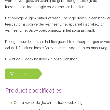
worden voorgelezen waarbij de gebruiker gemakkelijk de
leessnelheid, toonhoogte en volume kan bepalen.
Het boekgeheugen onthoudt waar u bent gebleven in een boek e
leest automatisch verder wanneer u het apparaat inschakelt, of
wanneer u het Daisy-boek opnieuw in het apparaat laadt.
De ingebouwde accu en het lichtgewichte ontwerp zorgen er voo
dat de i-Speak de ideale Daisy-speler is voor thuis en onderweg.
U kunt de i-Speak bestellen in onze webshop:
Webshop
Product specificaties
Gebruiksvriendelijke en intuitieve bediening