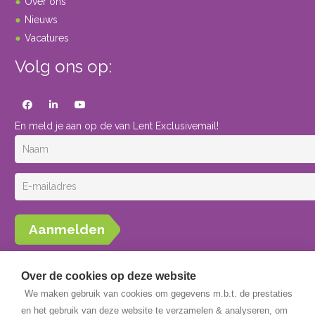
Over ons
Nieuws
Vacatures
Volg ons op:
En meld je aan op de van Lent Exclusivemail!
Aanmelden
Over de cookies op deze website
We maken gebruik van cookies om gegevens m.b.t. de prestaties
en het gebruik van deze website te verzamelen & analyseren, om