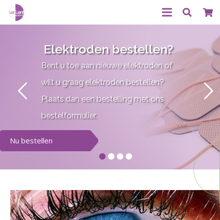
Elektroden bestellen?
Bent u toe aan nieuwe elektroden of
wilt u graag elektroden bestellen?
Plaats dan een bestelling met ons
bestelformulier.
Nu bestellen