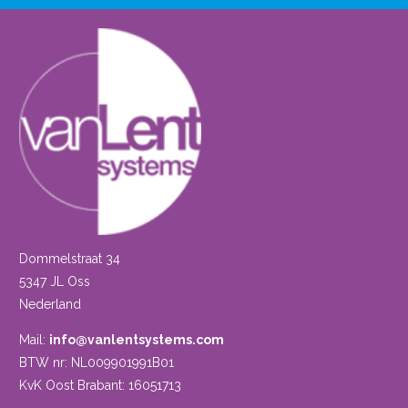
Dommelstraat 34
5347 JL Oss
Nederland
Mail:
info@vanlentsystems.com
BTW nr: NL009901991B01
KvK Oost Brabant: 16051713