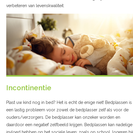
verbeteren van levenskwaliteit.
Incontinentie
Plast uw kind nog in bed? Het is echt de enige niet! Bedplassen is
een lastig probleem voor zowel de bedplasser zelf als voor de
ouders/verzorgers. De bedplasser kan onzeker worden en
daardoor een negatief zelfbeeld krijgen. Bedplassen kan nadelige
invloed hebben op het sociale leven; zoals op school, logeren bij