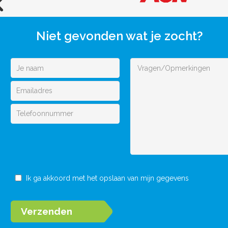
Niet gevonden wat je zocht?
Ik ga akkoord met het opslaan van mijn gegevens
Verzenden