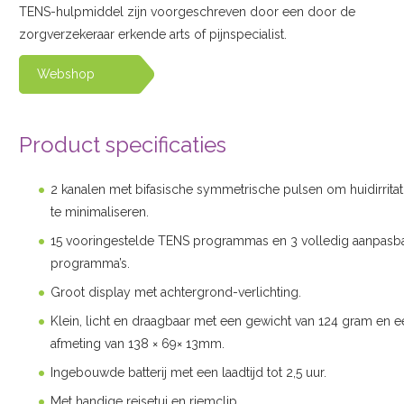
TENS-hulpmiddel zijn voorgeschreven door een door de
zorgverzekeraar erkende arts of pijnspecialist.
Webshop
Product specificaties
2 kanalen met bifasische symmetrische pulsen om huidirritat
te minimaliseren.
15 vooringestelde TENS programmas en 3 volledig aanpasb
programma’s.
Groot display met achtergrond-verlichting.
Klein, licht en draagbaar met een gewicht van 124 gram en e
afmeting van 138 × 69× 13mm.
Ingebouwde batterij met een laadtijd tot 2,5 uur.
Met handige reisetui en riemclip.