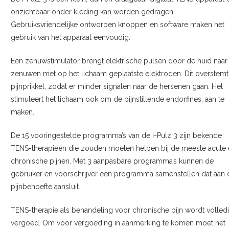
onzichtbaar onder kleding kan worden gedragen.
Gebruiksvriendelijke ontworpen knoppen en software maken het
gebruik van het apparaat eenvoudig.
Een zenuwstimulator brengt elektrische pulsen door de huid naar
zenuwen met op het lichaam geplaatste elektroden. Dit overstemt
pijnprikkel, zodat er minder signalen naar de hersenen gaan. Het
stimuleert het lichaam ook om de pijnstillende endorfines, aan te
maken.
De 15 vooringestelde programma’s van de i-Pulz 3 zijn bekende
TENS-therapieën die zouden moeten helpen bij de meeste acute 
chronische pijnen. Met 3 aanpasbare programma’s kunnen de
gebruiker en voorschrijver een programma samenstellen dat aan 
pijnbehoefte aansluit.
TENS-therapie als behandeling voor chronische pijn wordt volled
vergoed. Om voor vergoeding in aanmerking te komen moet het