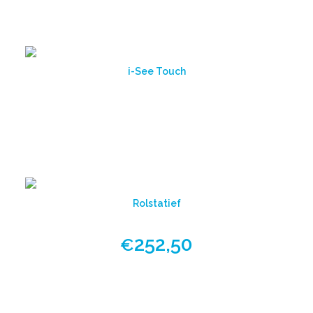
i-See Touch
Bekijk
product
Rolstatief
252,50
€
Bekijk