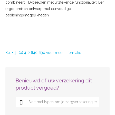
combineert HD-beelden met uitstekende functionaliteit. Een
ergonomisch ontwerp met eenvoudige
bedieningsmogelijkheden.
Prijs op aanvraag
Vraag demo aan
Bel + 31 (0) 412 640 690 voor meer informatie
Benieuwd of uw verzekering dit
product vergoed?