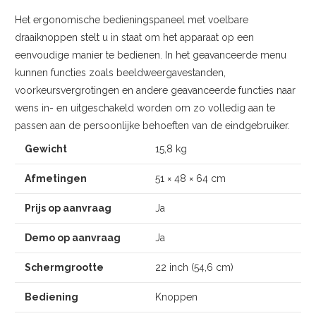
Het ergonomische bedieningspaneel met voelbare
draaiknoppen stelt u in staat om het apparaat op een
eenvoudige manier te bedienen. In het geavanceerde menu
kunnen functies zoals beeldweergavestanden,
voorkeursvergrotingen en andere geavanceerde functies naar
wens in- en uitgeschakeld worden om zo volledig aan te
passen aan de persoonlijke behoeften van de eindgebruiker.
Gewicht
15,8 kg
Afmetingen
51 × 48 × 64 cm
Prijs op aanvraag
Ja
Demo op aanvraag
Ja
Schermgrootte
22 inch (54,6 cm)
Bediening
Knoppen