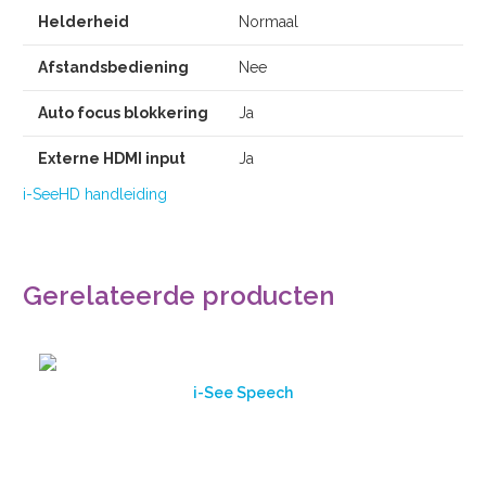
Helderheid
Normaal
Afstandsbediening
Nee
Auto focus blokkering
Ja
Externe HDMI input
Ja
i-SeeHD handleiding
Gerelateerde producten
i-See Speech
Bekijk
product