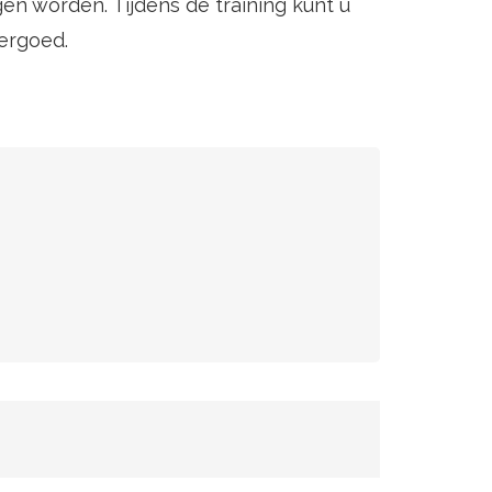
gen worden. Tijdens de training kunt u
ergoed.