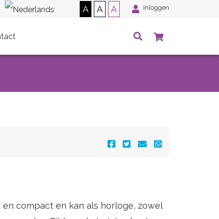
A
A
A
Inloggen
tact
ht en compact en kan als horloge, zowel