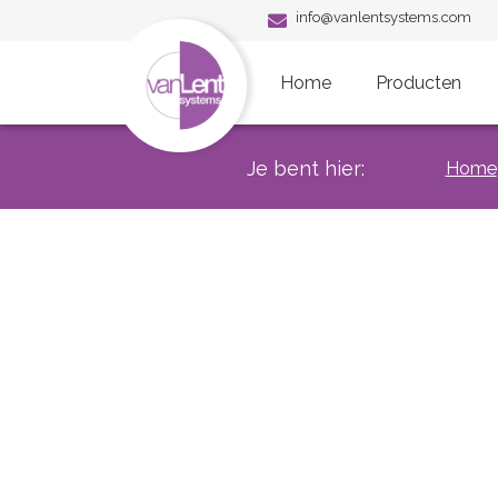
info@vanlentsystems.com
Home
Producten
Je bent hier:
Home