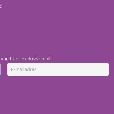
25
 van Lent Exclusivemail!