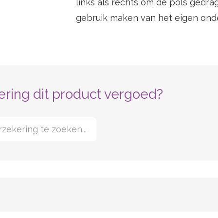
links als rechts om de pols gedra
gebruik maken van het eigen ond
ring dit product vergoed?