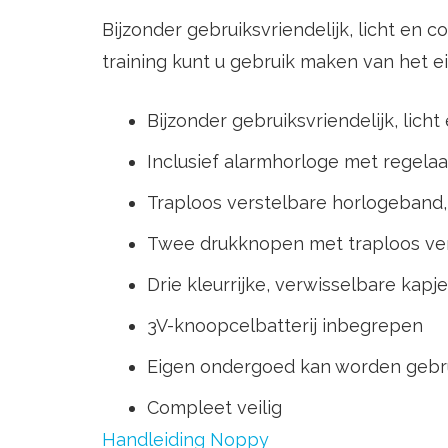
Bijzonder gebruiksvriendelijk, licht en 
training kunt u gebruik maken van het 
Bijzonder gebruiksvriendelijk, lich
Inclusief alarmhorloge met regela
Traploos verstelbare horlogeband,
Twee drukknopen met traploos ver
Drie kleurrijke, verwisselbare kapj
3V-knoopcelbatterij inbegrepen
Eigen ondergoed kan worden gebr
Compleet veilig
Handleiding Noppy