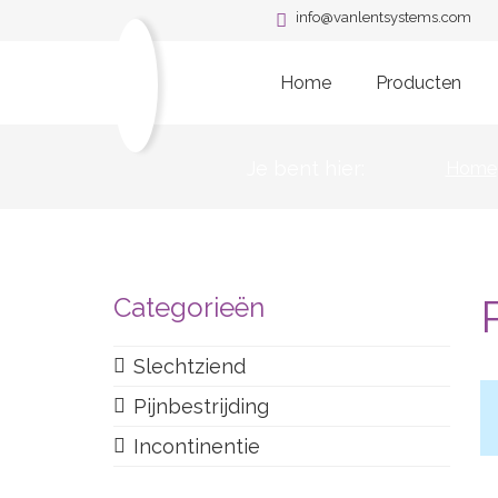
info@vanlentsystems.com
Home
Producten
Je bent hier:
Home
Categorieën
Slechtziend
Pijnbestrijding
Incontinentie